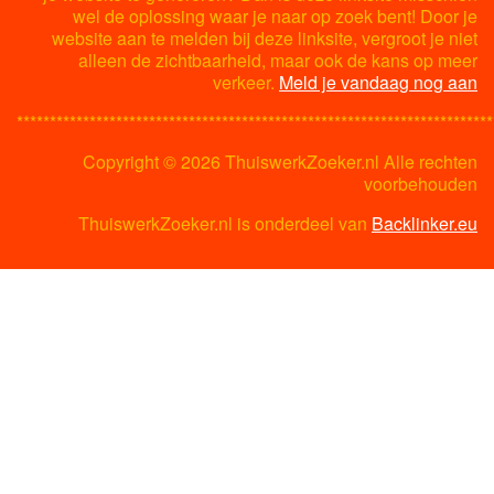
wel de oplossing waar je naar op zoek bent! Door je
website aan te melden bij deze linksite, vergroot je niet
alleen de zichtbaarheid, maar ook de kans op meer
verkeer.
Meld je vandaag nog aan
************************************************************************
Copyright ©
2026 ThuiswerkZoeker.nl Alle rechten
voorbehouden
ThuiswerkZoeker.nl is onderdeel van
Backlinker.eu